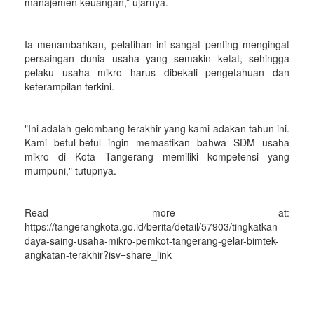
manajemen keuangan,” ujarnya.
Ia menambahkan, pelatihan ini sangat penting mengingat
persaingan dunia usaha yang semakin ketat, sehingga
pelaku usaha mikro harus dibekali pengetahuan dan
keterampilan terkini.
"Ini adalah gelombang terakhir yang kami adakan tahun ini.
Kami betul-betul ingin memastikan bahwa SDM usaha
mikro di Kota Tangerang memiliki kompetensi yang
mumpuni," tutupnya.
Read more at:
https://tangerangkota.go.id/berita/detail/57903/tingkatkan-
daya-saing-usaha-mikro-pemkot-tangerang-gelar-bimtek-
angkatan-terakhir?isv=share_link