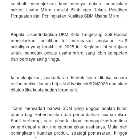
kembali menunjukkan komitmennya dalam memajukan
sektor Usaha Mikro melalui Bimbingan Teknis Pelatihan
Penguatan dan Peningkatan Kualitas SDM Usaha Mikro.
Kepala Disperindagkop UKM Kota Tangerang Suli Rosadi
menjelaskan, pelatihan ini merupakan angkatan ke-6
sekaligus yang terakhir di 2025 ini. Kegiatan ini bertujuan
untuk mencetak pelaku usaha mikro yang lebih kompeten
dan berdaya saing tinggi.
Ia melanjutkan, pendaftaran Bimtek telah dibuka secara
online melalui laman https://bit.ly/bimtekSDM2025 dan akan
ditutup jika kuota sudah terpenuhi.
“Kami menyadari bahwa SDM yang unggul adalah kunci
utama bagi keberlanjutan dan pertumbuhan usaha mikro.
Kami berharap, para peserta dapat mengaplikasikan ilmu
yang didapat untuk mengembangkan usahanya. Mulai dari
peningkatan kualitas produk, strategi pemasaran, hingga