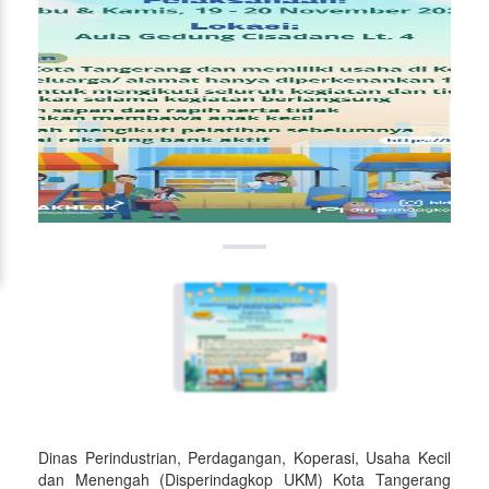
Dinas Perindustrian, Perdagangan, Koperasi, Usaha Kecil
dan Menengah (Disperindagkop UKM) Kota Tangerang