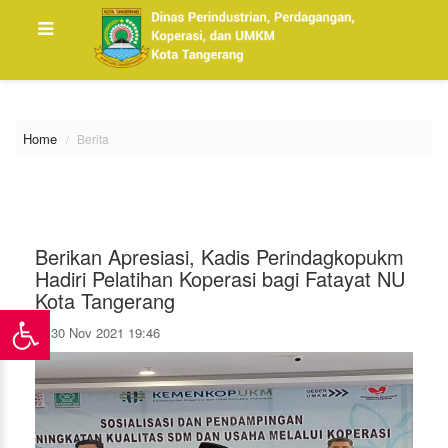
\
Home
Berita
Berikan Apresiasi, Kadis Perindagkopukm
Hadiri Pelatihan Koperasi bagi Fatayat NU
Kota Tangerang
30 Nov 2021 19:46